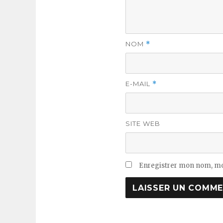
NOM
*
E-MAIL
*
SITE WEB
Enregistrer mon nom, mo