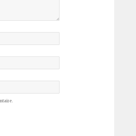
taire.