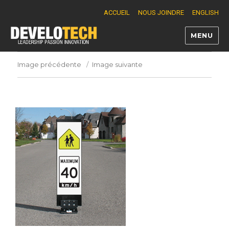
ACCUEIL
NOUS JOINDRE
ENGLISH
MENU
Develotech
Image précédente
Image suivante