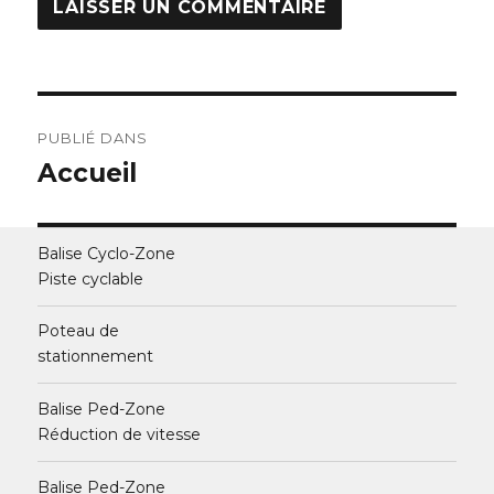
Navigation
PUBLIÉ DANS
de
Accueil
l’article
Balise Cyclo-Zone
Piste cyclable
Poteau de
stationnement
Balise Ped-Zone
Réduction de vitesse
Balise Ped-Zone