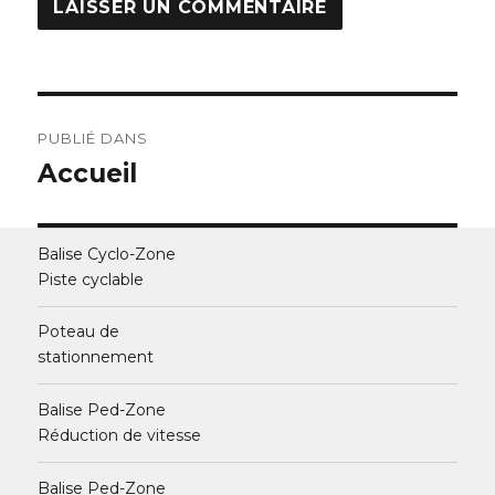
Navigation
PUBLIÉ DANS
de
Accueil
l’article
Balise Cyclo-Zone
Piste cyclable
Poteau de
stationnement
Balise Ped-Zone
Réduction de vitesse
Balise Ped-Zone