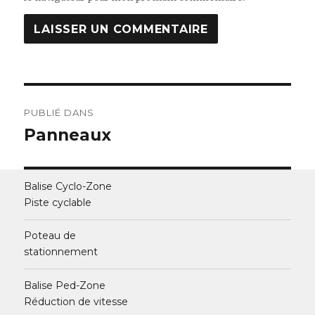
Navigation
PUBLIÉ DANS
de
Panneaux
l’article
Balise Cyclo-Zone
Piste cyclable
Poteau de
stationnement
Balise Ped-Zone
Réduction de vitesse