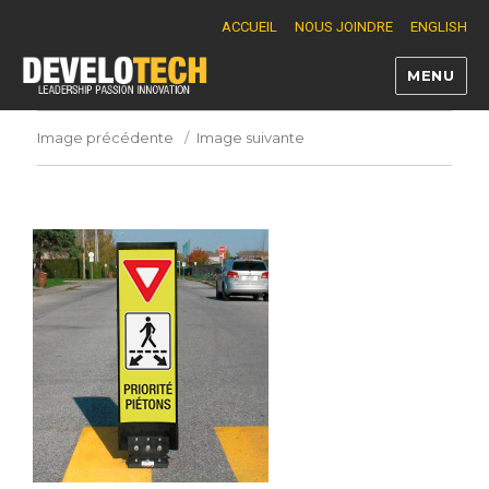
ACCUEIL
NOUS JOINDRE
ENGLISH
MENU
Develotech
Image précédente
Image suivante