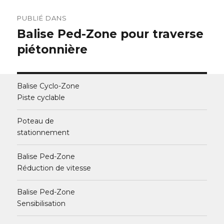
Navigation
PUBLIÉ DANS
de
Balise Ped-Zone pour traverse
piétonnière
l’article
Balise Cyclo-Zone
Piste cyclable
Poteau de
stationnement
Balise Ped-Zone
Réduction de vitesse
Balise Ped-Zone
Sensibilisation