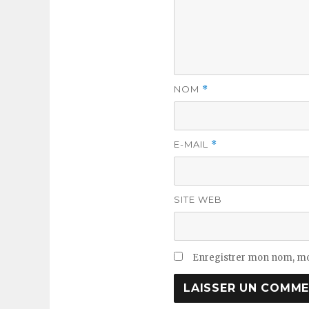
NOM
*
E-MAIL
*
SITE WEB
Enregistrer mon nom, mo