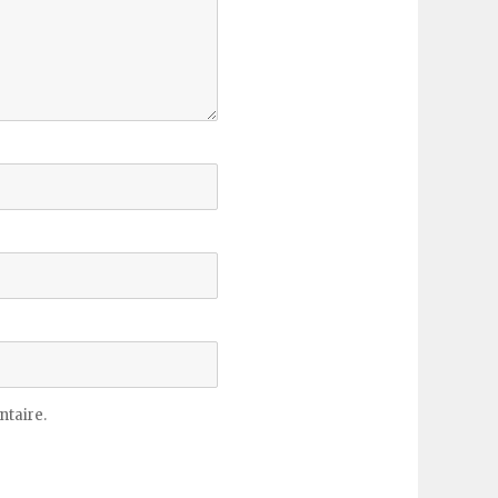
taire.