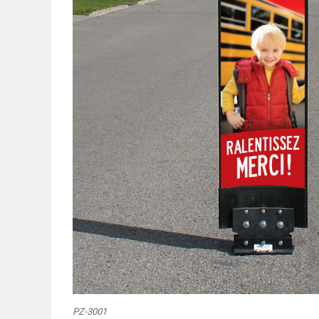
PZ-3001