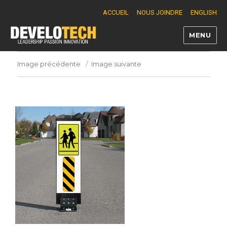
ACCUEIL
NOUS JOINDRE
ENGLISH
MENU
Develotech
Image précédente
Image suivante