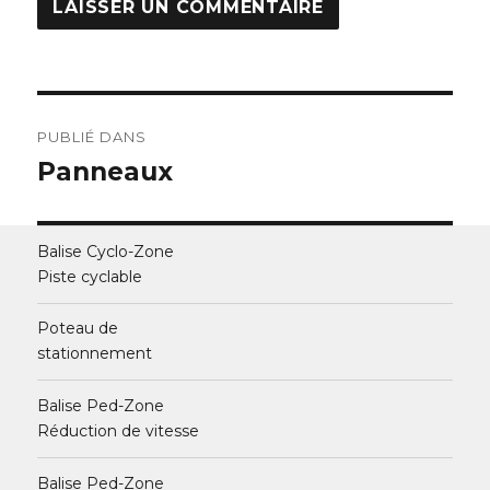
Navigation
PUBLIÉ DANS
de
Panneaux
l’article
Balise Cyclo-Zone
Piste cyclable
Poteau de
stationnement
Balise Ped-Zone
Réduction de vitesse
Balise Ped-Zone