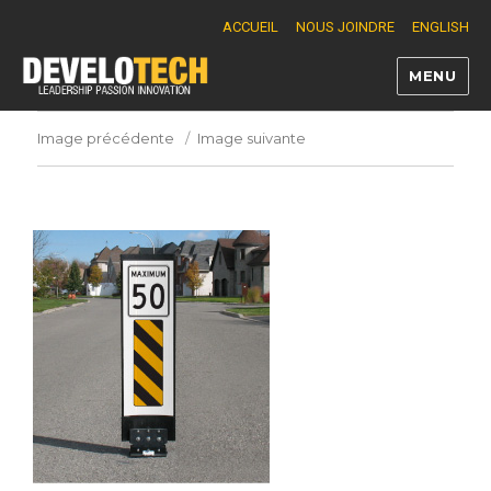
ACCUEIL
NOUS JOINDRE
ENGLISH
MENU
Develotech
Image précédente
Image suivante