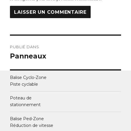
Navigation
PUBLIÉ DANS
de
Panneaux
l’article
Balise Cyclo-Zone
Piste cyclable
Poteau de
stationnement
Balise Ped-Zone
Réduction de vitesse