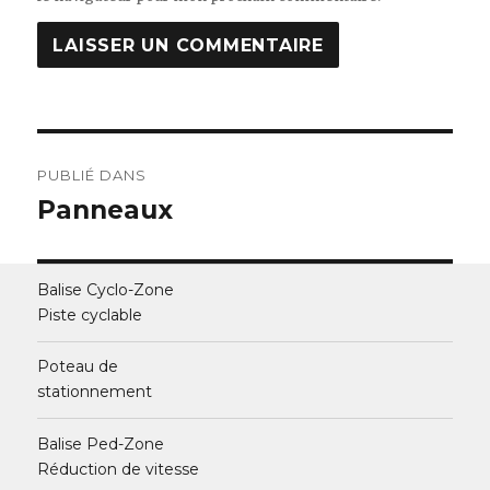
Navigation
PUBLIÉ DANS
de
Panneaux
l’article
Balise Cyclo-Zone
Piste cyclable
Poteau de
stationnement
Balise Ped-Zone
Réduction de vitesse