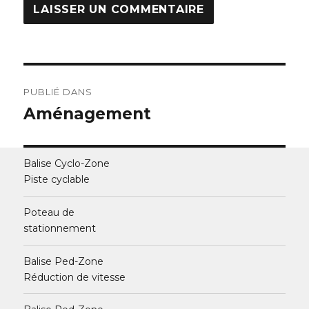
Navigation
PUBLIÉ DANS
de
Aménagement
l’article
Balise Cyclo-Zone
Piste cyclable
Poteau de
stationnement
Balise Ped-Zone
Réduction de vitesse